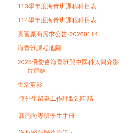
113
學年度海青班課程科目表
114
學年度海青班課程科目表
實習廠商需求公告
-20260114
海青班課程地圖
2025
僑委會海青班與中國科大簡介影
片連結
生活剪影
僑外生留臺工作評點制申請
新南向專班學生手冊