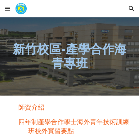
Skip to main content
Skip to navigation
新竹校區-產學合作海
青專班
師資介紹
四年制產學合作學士海外青年技術訓練
班校外實習要點