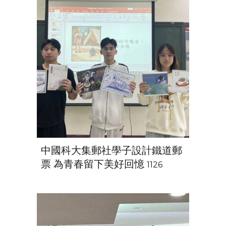
中國科大集郵社學子設計鐵道郵
票 為青春留下美好回憶
1126