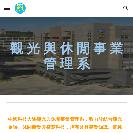
Skip to main content
Skip to navigation
觀 光 與 休 閒 事 業
管 理 系
中國科技大學觀光與休閒事業管理系，致力於結合觀光
旅遊、休閒產業與智慧科技，培養兼具專業知識、實務