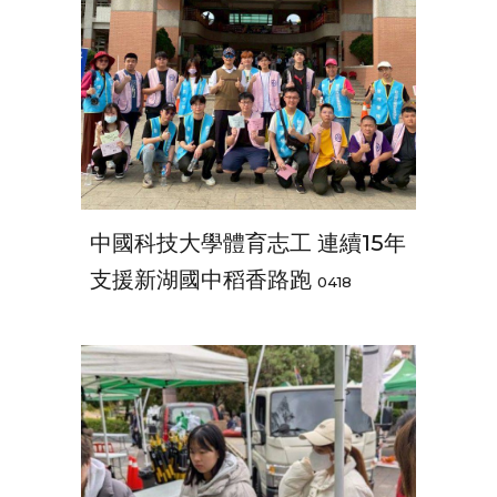
中國科技大學體育志工 連續15年
支援新湖國中稻香路跑
0418