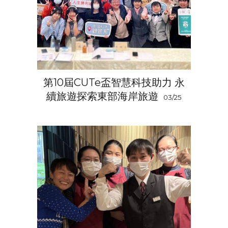
第10屆CUTe盃智慧科技助力 永
續旅遊探索東部海岸旅遊
03/25