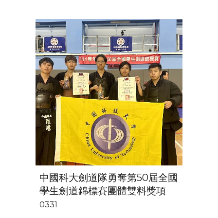
中國科大劍道隊勇奪第50屆全國
學生劍道錦標賽團體雙料獎項
0331