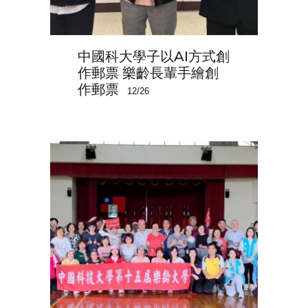
中國科大學子以AI方式創
作郵票 樂齡長輩手繪創
作郵票
12/26