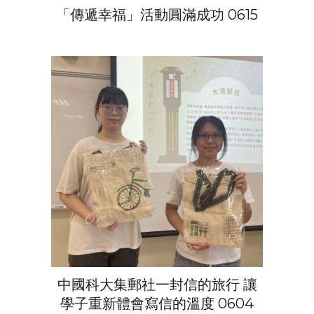
「傳遞幸福」活動圓滿成功 0615
中國科大集郵社一封信的旅行 讓
學子重新體會寫信的溫度
0604