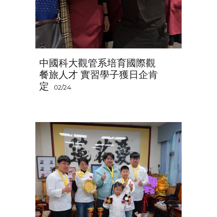
中國科大觀管系培育國際觀
餐旅人才 實習學子獲日企肯
定
02/24