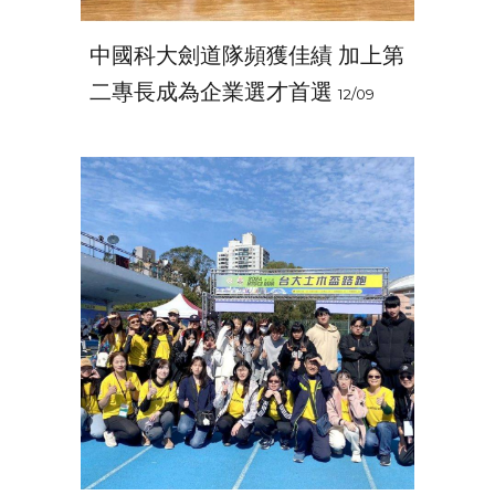
中國科大劍道隊頻獲佳績 加上第
二專長成為企業選才首選
12/09