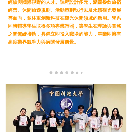
經驗與國際視野的人才。課程設計多元，涵蓋餐飲旅宿
經營、休閒旅遊規劃、活動策劃執行以及永續觀光發展
等面向，並注重創新科技在觀光休閒領域的應用。學系
同時輔導學生取得多項專業證照，讓學生在理論與實務
之間無縫接軌，具備立即投入職場的能力，畢業即擁有
高度業界競爭力與廣闊發展前景。