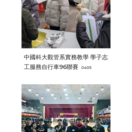
中國科大觀管系實務教學 學子志
工服務自行車96聯賽
0405