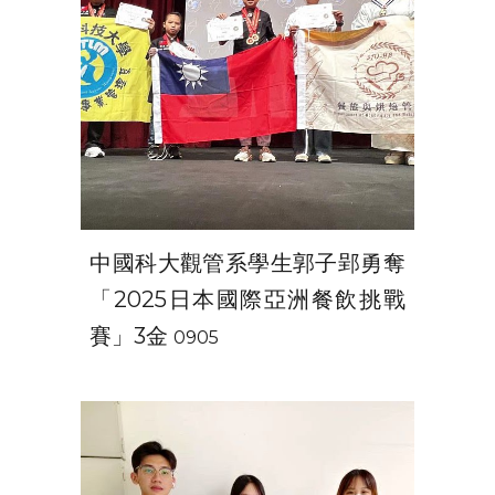
中國科大觀管系學生郭子郢勇奪
「2025日本國際亞洲餐飲挑戰
賽」3金
0905