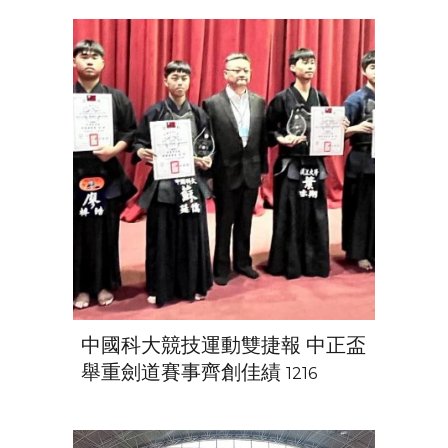
中國科大競技運動雙捷報 中正盃
舉重劍道賽事齊創佳績
1216