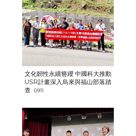
文化韌性永續簪纓 中國科大推動
USR計畫深入烏來與福山部落踏
查
0911