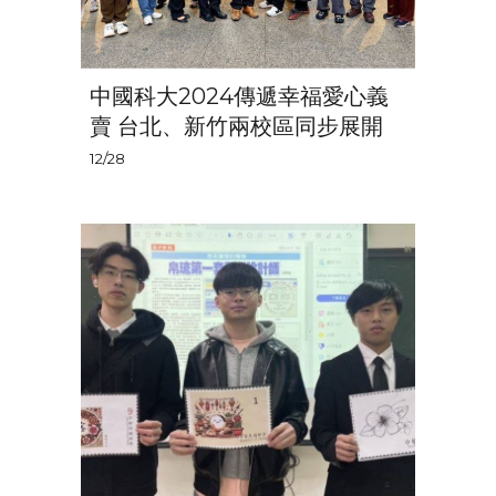
中國科大2024傳遞幸福愛心義
賣 台北、新竹兩校區同步展開
12/28