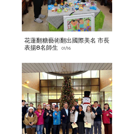
花蓮翻糖藝術翻出國際美名 市長
表揚8名師生
01/16