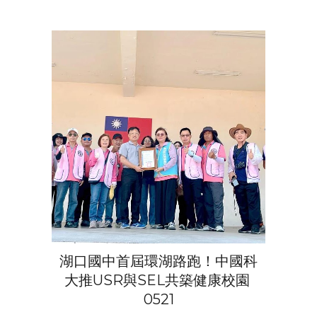
湖口國中首屆環湖路跑！中國科
大推USR與SEL共築健康校園
0521