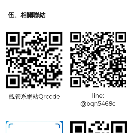
伍、相關聯結
line:
觀管系網站Qrcode
@bqn5468c