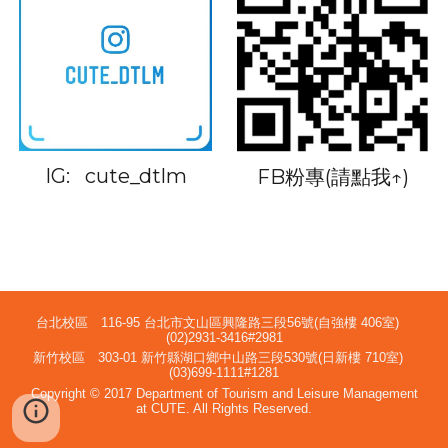
IG: cute_dtlm
FB粉專(請點我↑)
台北校區 116-95 台北市文山區興隆路三段56號(自強樓 406室)
(02)2931-3416#2981
新竹校區 303-01 新竹縣湖口鄉中山路三段530號(日新樓 710室)
(03)699-1111#1281
Copyright © 2017 Department of Tourism and Leisure Management
at CUTE. All Rights Reserved.