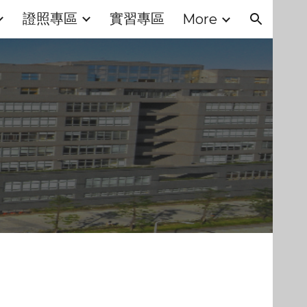
證照專區
實習專區
More
ion